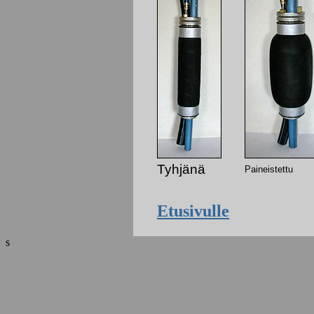
Tyhjänä
Paineistettu
Etusivulle
s